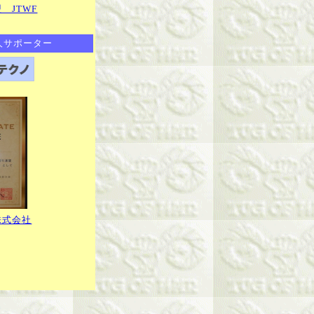
 JTWF
人サポーター
株式会社